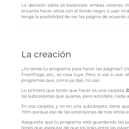
La decisión sabia es balancear ambas visiones. H
encanta hacer sitios con el fondo negro o usar im
tenga la posibilidad de ver las página de acuerdo 
La creación
¿Ya tenés tu programa para hacer las páginas? U
FrontPage, etc., es cosa tuya. Pero si vas a usar
programas que, como ya dije, no uso.
Lo primero que tenés que hacer es una carpeta.
D
las subcarpetas que quieras, pero acordate, nada a
En esa carpeta, y no en una subcarpeta, tiene que
.htm porque eso de las extensiones de tres letras es
Asegurate que tu programa esté guardando las p
tenés que asegurar de que los links entre las págin