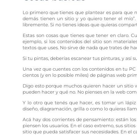
Lo primero que tienes que plantear es para que n
demás tienen un sitio y yo quiero tener el mío”.
libremente. Si no tienes ideas que quieras compa
Estas son cosas que tienes que tener en claro. C
ejemplo, si los contenidos del sitio son materiale
textos que uses. No sirve de nada que trates de h
Si tu pintas, deberías escanear tus pinturas, y así
Una vez que cuentes con los contenidos en tu PC (o
cientos (y en lo posible miles) de páginas web pri
Digo esto porque muchos quieren hacer un sitio we
pueden hacer y qué no. No pienses en la web como 
Y lo otro que tenés que hacer, es tomar un lápiz 
diseño, diagramación, grilla o como lo quieras llam
Acá hay dos corrientes de pensamiento: están los
piensen los usuarios. En el caso extremo, sus sitio
sitio que pueda satisfacer sus necesidades. En e