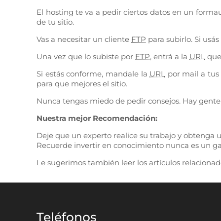
El hosting te va a pedir ciertos datos en un for
de tu sitio.
Vas a necesitar un cliente
FTP
para subirlo. Si usá
Una vez que lo subiste por
FTP
, entrá a la
URL
que 
Si estás conforme, mandale la
URL
por mail a tus
para que mejores el sitio.
Nunca tengas miedo de pedir consejos. Hay gente q
Nuestra mejor Recomendación:
Deje que un experto realice su trabajo y obtenga u
Recuerde invertir en conocimiento nunca es un gas
Le sugerimos también leer los artículos relaciona
Teléfonos