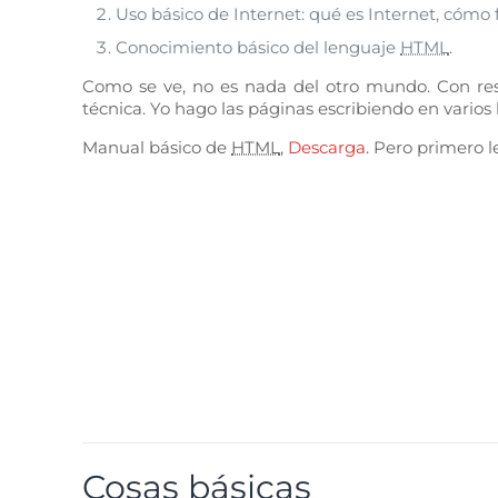
Uso básico de Internet: qué es Internet, cómo 
Conocimiento básico del lenguaje
HTML
.
Como se ve, no es nada del otro mundo. Con resp
técnica. Yo hago las páginas escribiendo en vario
Manual básico de
HTML
,
Descarga
. Pero primero 
Cosas básicas