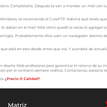
maulario. Completalos. Después te van a mandar un mail con
s Windows, te recomiendo el CuteFTP. Adiviná qué tenés que l
te daban en el mail. Mirá cómo quedó (a veces le agregan p
 amigos. Probablemente ellos usen un navegador distinto del 
ue está en esto desde antes que vos. Y acordate de actualiz
n diseño Web profesional para garantizar el retorno de su in
to por el contrario siempre reditúa. Contáctanos, asesoría 
dos
¿Precio O Calidad?
Matriz