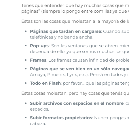
Tenés que entender que hay muchas cosas que mole
páginas” (siempre lo pongo entre comillas ya que
Estas son las cosas que molestan a la mayoría de l
Páginas que tardan en cargarse
: Cuando sub
telefónicas y no banda ancha.
Pop-ups
: Son las ventanas que se abren mien
dependa de ello, ya que somos muchos los que
Frames
: Los frames causan infinidad de probl
Páginas que se ven bien en un sólo navega
Amaya, Phoenix, Lynx, etc.). Pensá en todos y 
Todo en Flash
: por favor… que las páginas ten
Estas cosas molestan, pero hay cosas que tenés q
Subir archivos con espacios en el nombre
: 
espacios.
Subir formatos propietarios
: Nunca pongas a
cabeza.