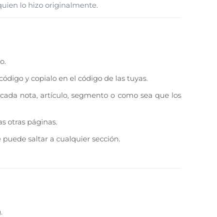
 quien lo hizo originalmente.
o.
igo y copialo en el código de las tuyas.
 cada nota, artículo, segmento o como sea que los
as otras páginas.
 puede saltar a cualquier sección.
.