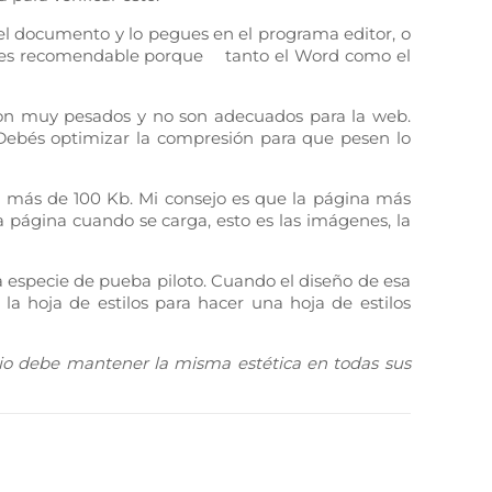
del documento y lo pegues en el programa editor, o
o es recomendable porque tanto el Word como el
son muy pesados y no son adecuados para la web.
. Debés optimizar la compresión para que pesen lo
e más de 100 Kb. Mi consejo es que la página más
 página cuando se carga, esto es las imágenes, la
a especie de pueba piloto. Cuando el diseño de esa
o la hoja de estilos para hacer una hoja de estilos
tio debe mantener la misma estética en todas sus