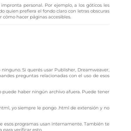
impronta personal. Por ejemplo, a los góticos les
 quien prefiera el fondo claro con letras obscuras
ar cómo hacer páginas accesibles.
 ninguno. Si querés usar Publisher, Dreamweaver,
e mandes preguntas relacionadas con el uso de esos
 puede haber ningún archivo afuera. Puede tener
html
, yo siempre le pongo .html de extensión y no
 que esos programas usan internamente. También te
para verificar esto.