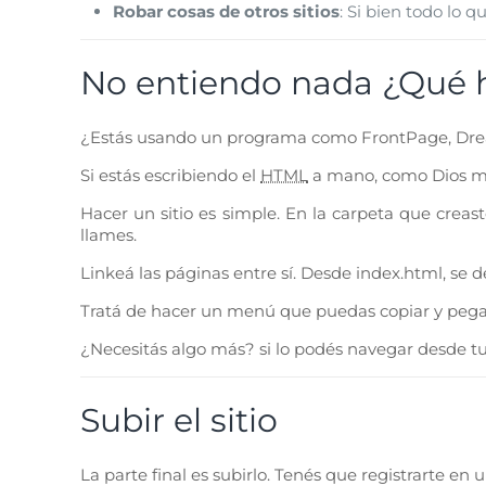
Robar cosas de otros sitios
: Si bien todo lo 
No entiendo nada ¿Qué 
¿Estás usando un programa como FrontPage, Dreamwe
Si estás escribiendo el
HTML
a mano, como Dios man
Hacer un sitio es simple. En la carpeta que crea
llames.
Linkeá las páginas entre sí. Desde
index.html
, se 
Tratá de hacer un menú que puedas copiar y pegar e
¿Necesitás algo más? si lo podés navegar desde tu d
Subir el sitio
La parte final es subirlo. Tenés que registrarte e