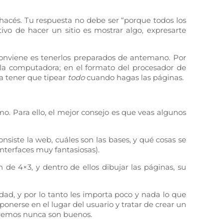
hacés. Tu respuesta no debe ser “porque todos los
ivo de hacer un sitio es mostrar algo, expresarte
 conviene es tenerlos preparados de antemano. Por
 en la computadora; en el formato del procesador de
 a tener que tipear
todo
cuando hagas las páginas.
mo. Para ello, el mejor consejo es que veas algunos
siste la web, cuáles son las bases, y qué cosas se
nterfaces muy fantasiosas).
 de 4×3, y dentro de ellos dibujar las páginas, su
ad, y por lo tanto les importa poco y nada lo que
ponerse en el lugar del usuario y tratar de crear un
tremos nunca son buenos.