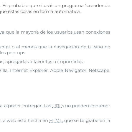
. Es probable que si usás un programa “creador de
gue estas cosas en forma automática.
 ya que la mayoría de los usuarios usan conexiones
cript o al menos que la navegación de tu sitio no
los pop-ups.
, agregarlas a favoritos o imprimirlas.
la, Internet Explorer, Apple Navigator, Netscape,
 va a poder entregar. Las
URL
s no pueden contener
. La web está hecha en
HTML
, que se te grabe en la