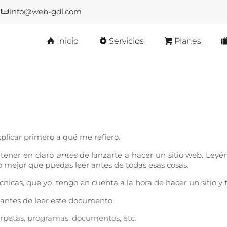
info@web-gdl.com
Inicio
Servicios
Planes
explicar primero a qué me refiero.
 tener en claro
antes
de lanzarte a hacer un sitio web. Leyén
lo mejor que puedas leer antes de todas esas cosas.
cnicas, que yo tengo en cuenta a la hora de hacer un sitio y 
r antes de leer este documento:
rpetas, programas, documentos, etc.