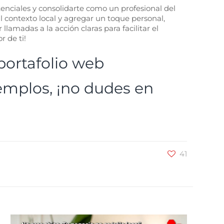
nciales y consolidarte como un profesional del
l contexto local y agregar un toque personal,
lamadas a la acción claras para facilitar el
r de ti!
 portafolio web
emplos, ¡no dudes en
41