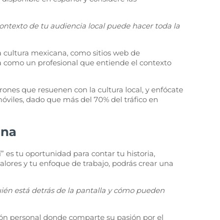
contexto de tu audiencia local puede hacer toda la
a cultura mexicana, como sitios web de
a como un profesional que entiende el contexto
trones que resuenen con la cultura local, y enfócate
viles, dado que más del 70% del tráfico en
ana
 es tu oportunidad para contar tu historia,
valores y tu enfoque de trabajo, podrás crear una
quién está detrás de la pantalla y cómo pueden
ón personal donde comparte su pasión por el