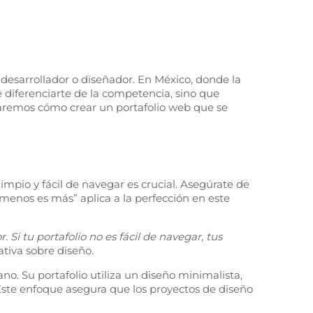
desarrollador o diseñador. En México, donde la
e diferenciarte de la competencia, sino que
raremos cómo crear un portafolio web que se
limpio y fácil de navegar es crucial. Asegúrate de
 “menos es más” aplica a la perfección en este
Si tu portafolio no es fácil de navegar, tus
tiva sobre diseño.
no. Su portafolio utiliza un diseño minimalista,
 Este enfoque asegura que los proyectos de diseño