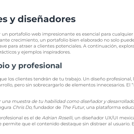
es y diseñadores
un portafolio web impresionante es esencial para cualquier 
tante crecimiento, un portafolio bien elaborado no solo pued
e para atraer a clientes potenciales. A continuación, explo
cticos y ejemplos inspiradores.
pio y profesional
que los clientes tendrán de tu trabajo. Un diseño profesional, 
sarrollo, pero sin sobrecargarlo de elementos innecesarios. El
r una muestra de tu habilidad como diseñador y desarrollador. 
egura
Chris Do
, fundador de
The Futur
, una plataforma educa
rofesional es el de
Adrian Roselli
, un diseñador UX/UI mexica
 permite que el contenido destaque sin distraer al usuario.