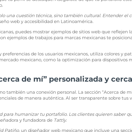
o.
olo una cuestión técnica, sino también cultural. Entender el 
iseño web y accesibilidad en Latinoamérica.
anas, puedes mostrar ejemplos de sitios web que reflejen l
 con ejemplos de trabajos para marcas mexicanas te posicion
 preferencias de los usuarios mexicanos, utiliza colores y pa
mercado mexicano, como la optimización para dispositivos mó
cerca de mí” personalizada y cerc
sino también una conexión personal. La sección “Acerca de mí”
tenciales de manera auténtica. Al ser transparente sobre tus 
ad para humanizar tu portafolio. Los clientes quieren saber 
iseñadora y fundadora de
Tattly
.
id Patiño
, un diseñador web mexicano que incluye una secci