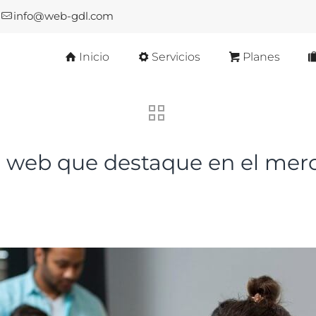
info@web-gdl.com
Inicio
Servicios
Planes
io web que destaque en el me