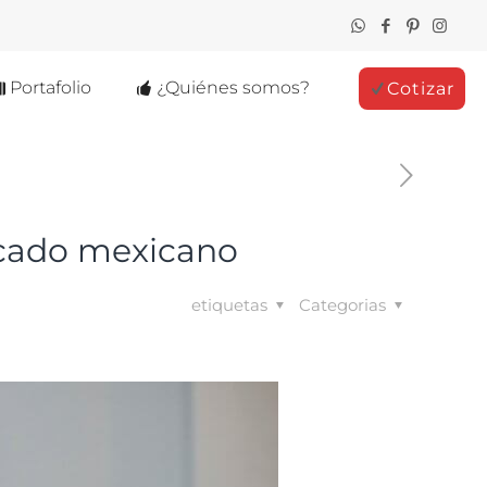
Portafolio
¿Quiénes somos?
Cotizar
rcado mexicano
etiquetas
Categorias