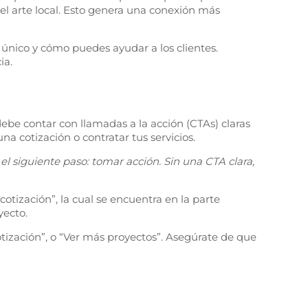
el arte local. Esto genera una conexión más
 único y cómo puedes ayudar a los clientes.
ia.
 debe contar con llamadas a la acción (CTAs) claras
una cotización o contratar tus servicios.
el siguiente paso: tomar acción. Sin una CTA clara,
 cotización”, la cual se encuentra en la parte
yecto.
tización”, o “Ver más proyectos”. Asegúrate de que