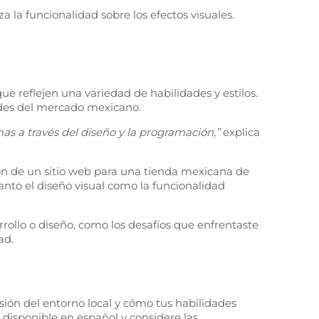
a la funcionalidad sobre los efectos visuales.
ue reflejen una variedad de habilidades y estilos.
dades del mercado mexicano.
as a través del diseño y la programación,”
explica
ión de un sitio web para una tienda mexicana de
anto el diseño visual como la funcionalidad
rollo o diseño, como los desafíos que enfrentaste
ad.
ión del entorno local y cómo tus habilidades
 disponible en español y considere las