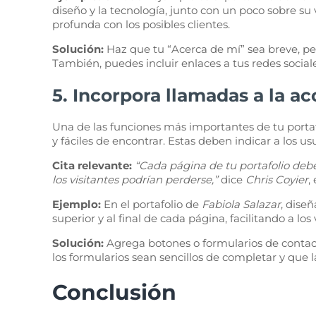
diseño y la tecnología, junto con un poco sobre s
profunda con los posibles clientes.
Solución:
Haz que tu “Acerca de mí” sea breve, per
También, puedes incluir enlaces a tus redes socia
5. Incorpora llamadas a la ac
Una de las funciones más importantes de tu portafoli
y fáciles de encontrar. Estas deben indicar a los us
Cita relevante:
“Cada página de tu portafolio debe
los visitantes podrían perderse,”
dice
Chris Coyier
,
Ejemplo:
En el portafolio de
Fabiola Salazar
, diseñ
superior y al final de cada página, facilitando a l
Solución:
Agrega botones o formularios de contact
los formularios sean sencillos de completar y que l
Conclusión