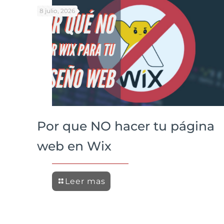
8 julio, 2026
Por que NO hacer tu página
web en Wix
Leer mas