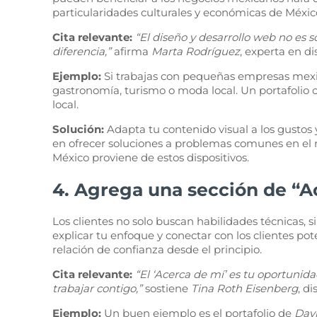
particularidades culturales y económicas de Méxic
Cita relevante:
“El diseño y desarrollo web no es s
diferencia,”
afirma
Marta Rodríguez
, experta en d
Ejemplo:
Si trabajas con pequeñas empresas mexic
gastronomía, turismo o moda local. Un portafolio
local.
Solución:
Adapta tu contenido visual a los gustos y
en ofrecer soluciones a problemas comunes en el 
México proviene de estos dispositivos.
4. Agrega una sección de “A
Los clientes no solo buscan habilidades técnicas, 
explicar tu enfoque y conectar con los clientes po
relación de confianza desde el principio.
Cita relevante:
“El ‘Acerca de mí’ es tu oportunid
trabajar contigo,”
sostiene
Tina Roth Eisenberg
, d
Ejemplo:
Un buen ejemplo es el portafolio de
Dav