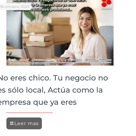
28 octubre, 2025
No eres chico. Tu negocio no
es sólo local, Actúa como la
empresa que ya eres
Leer mas