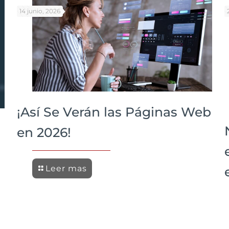
14 junio, 2026
¡Así Se Verán las Páginas Web
en 2026!
Leer mas