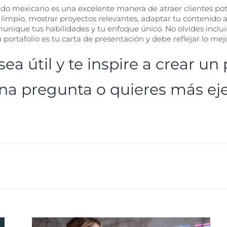
do mexicano es una excelente manera de atraer clientes pote
 limpio, mostrar proyectos relevantes, adaptar tu contenido a
nique tus habilidades y tu enfoque único. No olvides incluir l
portafolio es tu carta de presentación y debe reflejar lo mejo
ea útil y te inspire a crear un
una pregunta o quieres más ej