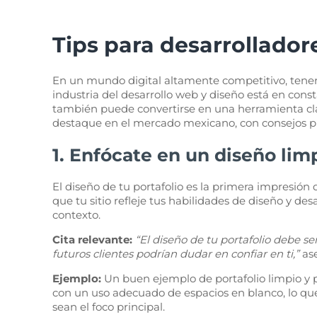
Tips para desarrollador
En un mundo digital altamente competitivo, tener 
industria del desarrollo web y diseño está en cons
también puede convertirse en una herramienta clav
destaque en el mercado mexicano, con consejos prá
1. Enfócate en un diseño lim
El diseño de tu portafolio es la primera impresión 
que tu sitio refleje tus habilidades de diseño y de
contexto.
Cita relevante:
“El diseño de tu portafolio debe se
futuros clientes podrían dudar en confiar en ti,”
as
Ejemplo:
Un buen ejemplo de portafolio limpio y p
con un uso adecuado de espacios en blanco, lo que
sean el foco principal.