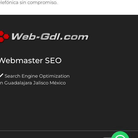
elefónica sin compromiso.
Webmaster SEO
Search Engine Optimization
n Guadalajara Jalisco México