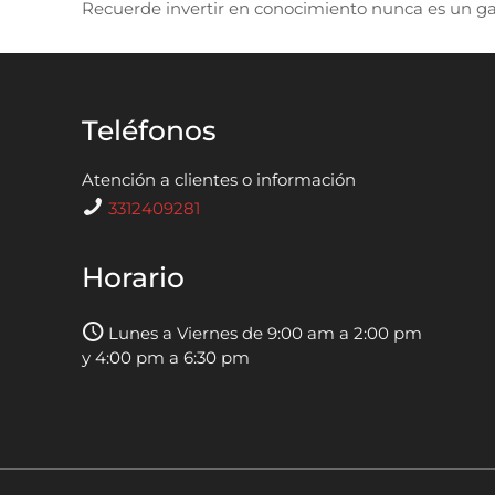
Recuerde invertir en conocimiento nunca es un gas
Teléfonos
Atención a clientes o información
3312409281
Horario
Lunes a Viernes de 9:00 am a 2:00 pm
y 4:00 pm a 6:30 pm