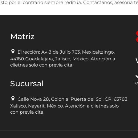
to por el contrario siempre reditúa. Contáctanos, asesoría t
Matriz
Dirección: Av 8 de Julio 763, Mexicaltzingo,
44180 Guadalajara, Jalisco, México. Atención a
clietnes solo con previa cita.
Sucursal
e
Calle Nova 28, Colonia: Puerta del Sol, CP: 63783
Xalisco, Nayarit. México. Atención a clietnes solo
con previa cita.