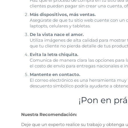
Haz que el proceso de compra en tu sitio sea 
clientes puedan pagar sin crear una cuenta, of
Más dispositivos, más ventas.
Asegúrate de que tu sitio web cuente con un 
laptopts, celulares y tabletas.
De la vista nace el amor.
Utiliza imágenes de alta calidad para mostrar t
que tu cliente no pierda detalle de tus product
Evita la letra chiquita.
Comunica de manera clara las opciones para la e
el costo de envío para entregas nacionales e i
Mantente en contacto.
El correo electrónico es una herramienta muy
descuento simbólico podría ayudarte a obtener 
¡Pon en prá
Nuestra Recomendación:
Deje que un experto realice su trabajo y obtenga u