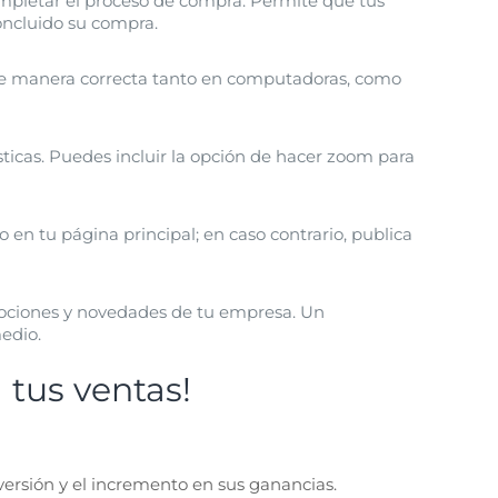
completar el proceso de compra. Permite que tus
concluido su compra.
 de manera correcta tanto en computadoras, como
ísticas. Puedes incluir la opción de hacer zoom para
 en tu página principal; en caso contrario, publica
mociones y novedades de tu empresa. Un
edio.
 tus ventas!
versión y el incremento en sus ganancias.