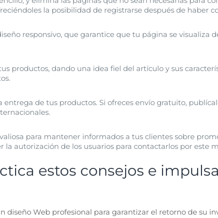
sencillo, y elimina las páginas que no sean necesarias para 
reciéndoles la posibilidad de registrarse después de haber 
diseño responsivo, que garantice que tu página se visualiza
us productos, dando una idea fiel del artículo y sus caracter
os.
ntrega de tus productos. Si ofreces envío gratuito, publícalo
nternacionales.
 valiosa para mantener informados a tus clientes sobre pro
la autorización de los usuarios para contactarlos por este m
ctica estos consejos e impulsa
n diseño Web profesional para garantizar el retorno de su in