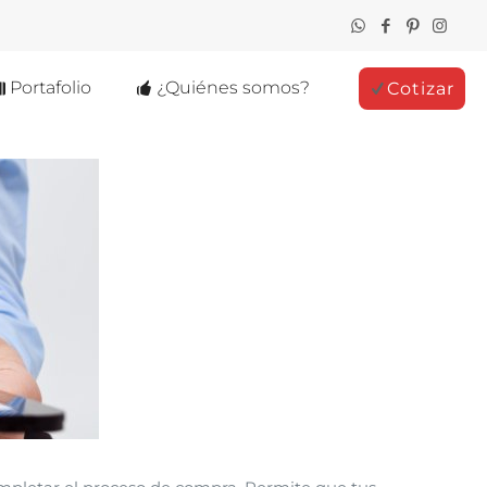
Portafolio
¿Quiénes somos?
Cotizar