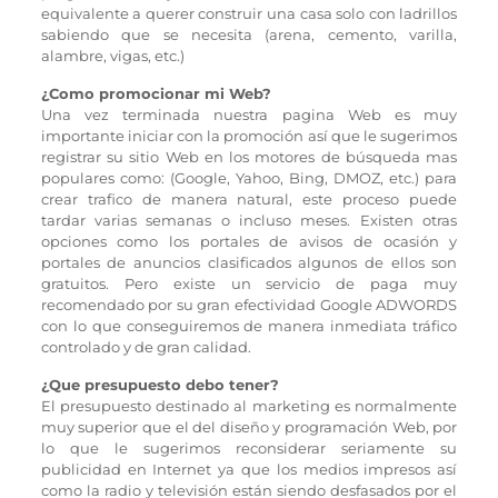
equivalente a querer construir una casa solo con ladrillos
sabiendo que se necesita (arena, cemento, varilla,
alambre, vigas, etc.)
¿Como promocionar mi Web?
Una vez terminada nuestra pagina Web es muy
importante iniciar con la promoción así que le sugerimos
registrar su sitio Web en los motores de búsqueda mas
populares como: (Google, Yahoo, Bing, DMOZ, etc.) para
crear trafico de manera natural, este proceso puede
tardar varias semanas o incluso meses. Existen otras
opciones como los portales de avisos de ocasión y
portales de anuncios clasificados algunos de ellos son
gratuitos. Pero existe un servicio de paga muy
recomendado por su gran efectividad Google ADWORDS
con lo que conseguiremos de manera inmediata tráfico
controlado y de gran calidad.
¿Que presupuesto debo tener?
El presupuesto destinado al marketing es normalmente
muy superior que el del diseño y programación Web, por
lo que le sugerimos reconsiderar seriamente su
publicidad en Internet ya que los medios impresos así
como la radio y televisión están siendo desfasados por el