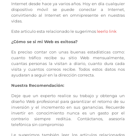
Internet desde hace ya varios años. Hoy en día cualquier
dispositivo móvil se puede conectar a Internet,
convirtiendo al Internet en omnipresente en nuestras
vidas.
Este articulo esta relacionado le sugerimos
leerlo link
¿Cómo se si mi Web es exitosa?
Es preciso contar con unas buenas estadísticas como:
cuanto tráfico recibe su sitio Web mensualmente,
cuantas personas la visitan a diario, cuanto dura cada
visita y cuantos correos recibe. Todos estos datos nos
ayudaran a seguir en la dirección correcta.
Nuestra Recomendación:
Deje que un experto realice su trabajo y obtenga un
diseño Web profesional para garantizar el retorno de su
inversión y el incremento en sus ganancias. Recuerde
invertir en conocimiento nunca es un gasto por el
contrario siempre reditúa. Contáctanos, asesoría
telefónica sin compromiso
Le sugerimos también leer los artículos relacionados