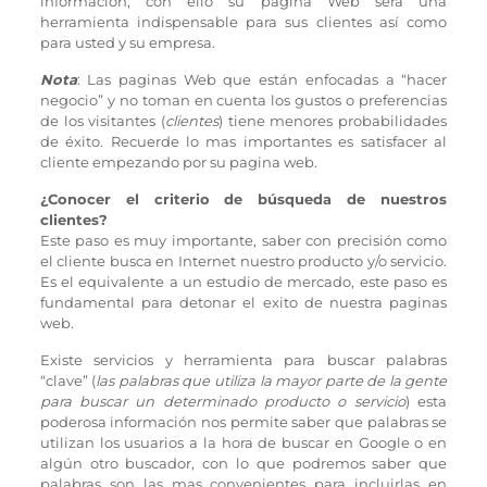
información, con ello su página Web será una
herramienta indispensable para sus clientes así como
para usted y su empresa.
Nota
: Las paginas Web que están enfocadas a “hacer
negocio” y no toman en cuenta los gustos o preferencias
de los visitantes (
clientes
) tiene menores probabilidades
de éxito. Recuerde lo mas importantes es satisfacer al
cliente empezando por su pagina web.
¿Conocer el criterio de búsqueda de nuestros
clientes?
Este paso es muy importante, saber con precisión como
el cliente busca en Internet nuestro producto y/o servicio.
Es el equivalente a un estudio de mercado, este paso es
fundamental para detonar el exito de nuestra paginas
web.
Existe servicios y herramienta para buscar palabras
“clave” (
las palabras que utiliza la mayor parte de la gente
para buscar un determinado producto o servicio
) esta
poderosa información nos permite saber que palabras se
utilizan los usuarios a la hora de buscar en Google o en
algún otro buscador, con lo que podremos saber que
palabras son las mas convenientes para incluirlas en