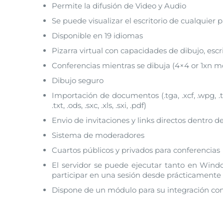
Permite la difusión de Video y Audio
Se puede visualizar el escritorio de cualquier 
Disponible en 19 idiomas
Pizarra virtual con capacidades de dibujo, esc
Conferencias mientras se dibuja (4×4 or 1xn 
Dibujo seguro
Importación de documentos (.tga, .xcf, .wpg, .txt, .ic
.txt, .ods, .sxc, .xls, .sxi, .pdf)
Envio de invitaciones y links directos dentro d
Sistema de moderadores
Cuartos públicos y privados para conferencias
El servidor se puede ejecutar tanto en Wind
participar en una sesión desde prácticamente
Dispone de un módulo para su integración co