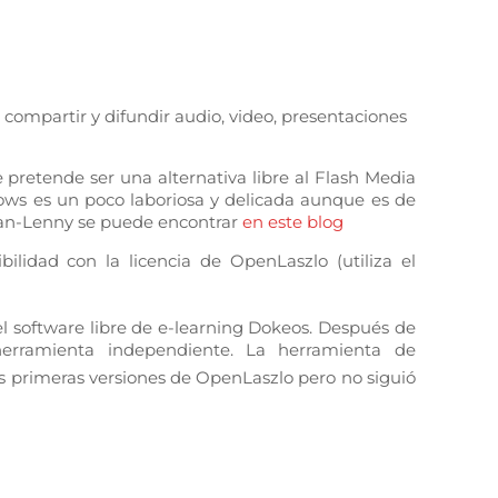
ompartir y difundir audio, video, presentaciones
pretende ser una alternativa libre al Flash Media
ows es un poco laboriosa y delicada aunque es de
bian-Lenny se puede encontrar
en este blog
idad con la licencia de OpenLaszlo (utiliza el
del software libre de e-learning Dokeos. Después de
 herramienta independiente. La herramienta de
s primeras versiones de OpenLaszlo pero no siguió