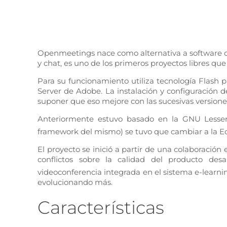
Openmeetings nace como alternativa a software co
y chat, es uno de los primeros proyectos libres qu
Para su funcionamiento utiliza tecnología Flash pa
Server de Adobe. La instalación y configuración
suponer que eso mejore con las sucesivas versione
Anteriormente estuvo basado en la GNU Lesser 
framework del mismo) se tuvo que cambiar a la Ecl
El proyecto se inició a partir de una colaboración
conflictos sobre la calidad del producto des
videoconferencia integrada en el sistema e-learni
evolucionando más.
Características