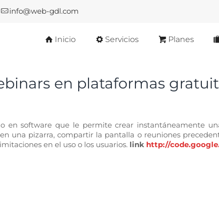
info@web-gdl.com
Inicio
Servicios
Planes
binars en plataformas gratuita
 en software que le permite crear instantáneamente una 
 una pizarra, compartir la pantalla o reuniones precedent
imitaciones en el uso o los usuarios.
link
http://code.googl