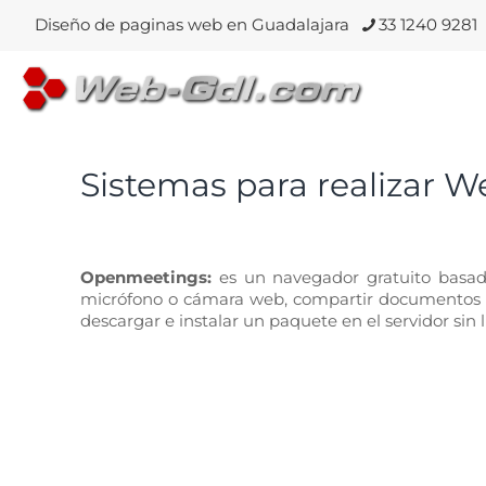
Diseño de paginas web en Guadalajara
33 1240 9281
Sistemas para realizar We
Openmeetings:
es un navegador gratuito basado
micrófono o cámara web, compartir documentos en
descargar e instalar un paquete en el servidor sin l