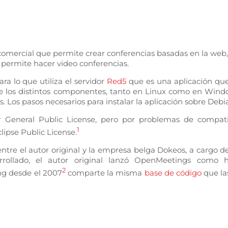
mercial que permite crear conferencias basadas en la web, c
e permite hacer video conferencias.
ra lo que utiliza el servidor
Red5
que es una aplicación que 
 de los distintos componentes, tanto en Linux como en Wind
s. Los pasos necesarios para instalar la aplicación sobre De
General Public License, pero por problemas de compatibil
1
ipse Public License.
 entre el autor original y la empresa belga Dokeos, a cargo 
arrollado, el autor original lanzó OpenMeetings como
2
ng desde el 2007
comparte la misma
base de código
que la