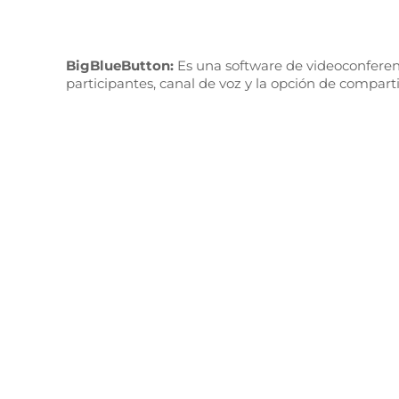
BigBlueButton:
Es una software de videoconferenc
participantes, canal de voz y la opción de compartir