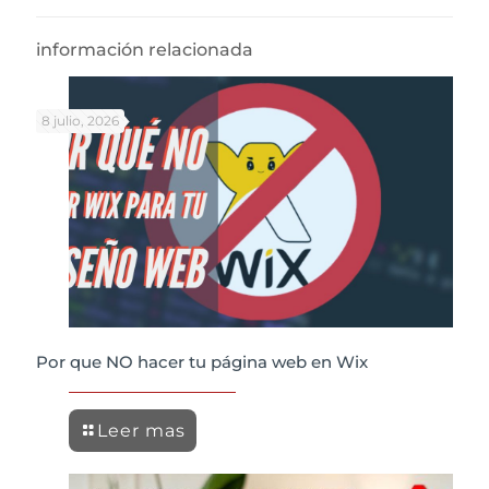
información relacionada
8 julio, 2026
Por que NO hacer tu página web en Wix
Leer mas