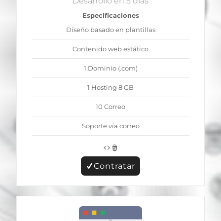
Desarrollo en 5 días
Especificaciones
Diseño basado en plantillas
Contenido web estático
1 Dominio (.com)
1 Hosting 8 GB
10 Correo
Soporte vía correo
Contratar