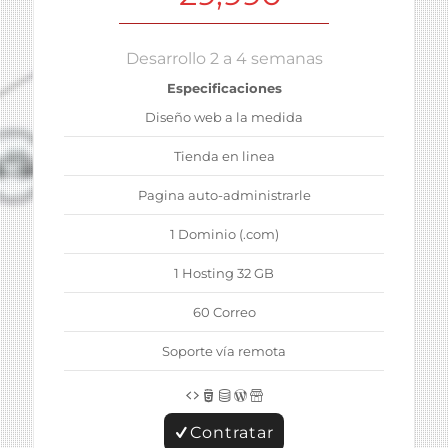
Desarrollo 2 a 4 semanas
Especificaciones
Diseño web a la medida
Tienda en linea
Pagina auto-administrarle
1 Dominio (.com)
1 Hosting 32 GB
60 Correo
Soporte vía remota
Contratar