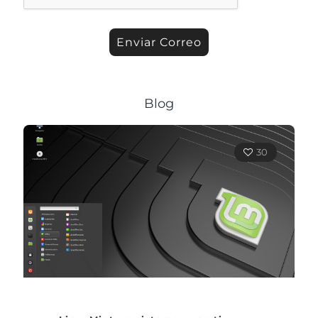
Blog
30