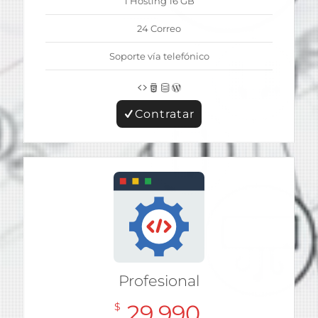
1 Hosting 16 GB
24 Correo
Soporte vía telefónico
Contratar
Profesional
29,990
$