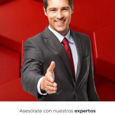
Asesórate con nuestros
expertos