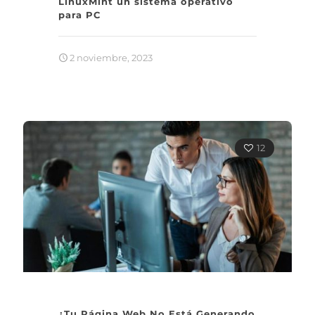
LinuxMint un sistema operativo
para PC
2 noviembre, 2023
12
¿Tu Página Web No Está Generando