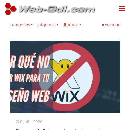
Categorias
etiquetas
Autor
Ver todo
8 julio, 2026