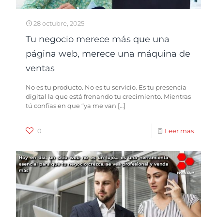
28 octubre, 2025
Tu negocio merece más que una
página web, merece una máquina de
ventas
No es tu producto. No es tu servicio. Es tu presencia
digital la que está frenando tu crecimiento. Mientras
tú confías en que “ya me van
[…]
0
Leer mas