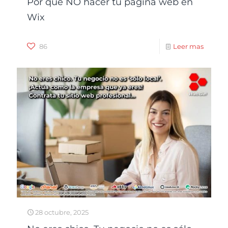
Por que NO hacer tu página web en
Wix
86
Leer mas
28 octubre, 2025