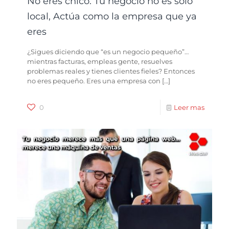
No eres chico. Tu negocio no es sólo
local, Actúa como la empresa que ya
eres
¿Sigues diciendo que “es un negocio pequeño”…
mientras facturas, empleas gente, resuelves
problemas reales y tienes clientes fieles? Entonces
no eres pequeño. Eres una empresa con
[…]
0
Leer mas