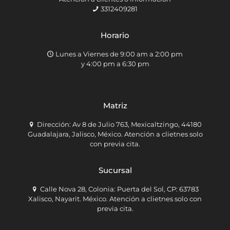
3312409281
Horario
Lunes a Viernes de 9:00 am a 2:00 pm
y 4:00 pm a 6:30 pm
Matriz
Dirección: Av 8 de Julio 763, Mexicaltzingo, 44180
Guadalajara, Jalisco, México. Atención a clietnes solo
con previa cita.
Sucursal
Calle Nova 28, Colonia: Puerta del Sol, CP: 63783
Xalisco, Nayarit. México. Atención a clietnes solo con
previa cita.