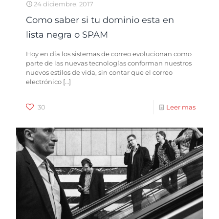
24 diciembre, 2017
Como saber si tu dominio esta en
lista negra o SPAM
Hoy en día los sistemas de correo evolucionan como
parte de las nuevas tecnologías conforman nuestros
nuevos estilos de vida, sin contar que el correo
electrónico
[…]
30
Leer mas