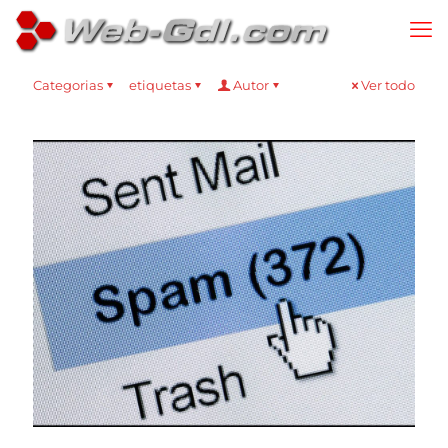
Categorias
etiquetas
Autor
Ver todo