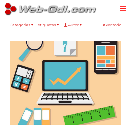
Categorias
etiquetas
Autor
Ver todo