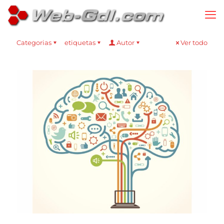
Categorias
etiquetas
Autor
Ver todo