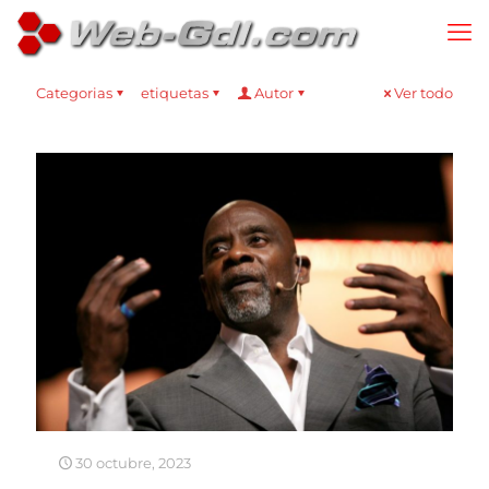
Categorias
etiquetas
Autor
Ver todo
30 octubre, 2023