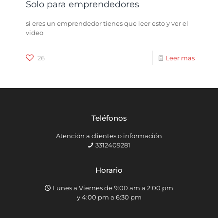
Solo para emprendedores
si eres un emprendedor tienes que leer esto y ver el
video
26
Leer mas
Teléfonos
Atención a clientes o información
3312409281
Horario
Lunes a Viernes de 9:00 am a 2:00 pm
y 4:00 pm a 6:30 pm