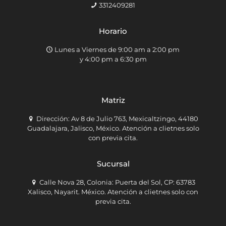
3312409281
Horario
Lunes a Viernes de 9:00 am a 2:00 pm
y 4:00 pm a 6:30 pm
Matriz
Dirección: Av 8 de Julio 763, Mexicaltzingo, 44180
Guadalajara, Jalisco, México. Atención a clietnes solo
con previa cita.
Sucursal
Calle Nova 28, Colonia: Puerta del Sol, CP: 63783
Xalisco, Nayarit. México. Atención a clietnes solo con
previa cita.