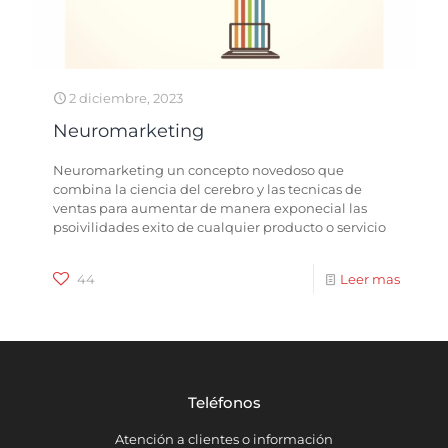
2 diciembre, 2023
Neuromarketing
Neuromarketing un concepto novedoso que
combina la ciencia del cerebro y las tecnicas de
ventas para aumentar de manera exponecial las
psoivilidades exito de cualquier producto o servicio
44
Leer mas
Teléfonos
Atención a clientes o información