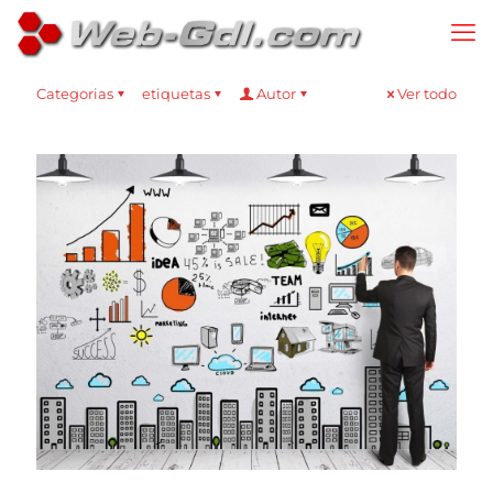
Categorias
etiquetas
Autor
Ver todo