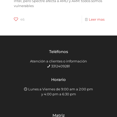
Intel, pero Spectre afecta a AMD y ARM: todos somos
vulnerables
46
Leer mas
Teléfonos
Atención a clientes o información
3312409281
Horario
Lunes a Viernes de 9:00 am a 2:00 pm
y 4:00 pm a 6:30 pm
Matriz