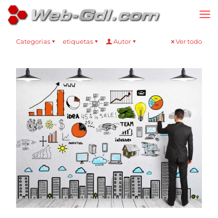
Categorias
etiquetas
Autor
Ver todo