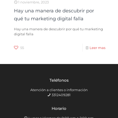
1 noviembre, 2023
Hay una manera de descubrir por
qué tu marketing digital falla
Hay una manera de descubrir por qué tu marketing
digital falla
55
Leer mas
Teléfonos
Atención a clientes o información
3312409281
Horario
Lunes a Viernes de 9:00 am a 2:00 pm