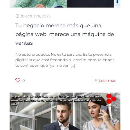
28 octubre, 2025
Tu negocio merece más que una
página web, merece una máquina de
ventas
No es tu producto. No es tu servicio. Es tu presencia
digital la que está frenando tu crecimiento. Mientras
tú confías en que “ya me van
[…]
0
Leer mas