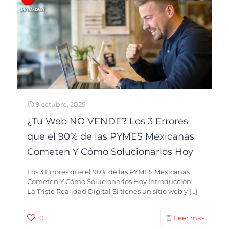
9 octubre, 2025
¿Tu Web NO VENDE? Los 3 Errores
que el 90% de las PYMES Mexicanas
Cometen Y Cómo Solucionarlos Hoy
Los 3 Errores que el 90% de las PYMES Mexicanas
Cometen Y Cómo Solucionarlos Hoy Introducción:
La Triste Realidad Digital Si tienes un sitio web y
[…]
0
Leer mas