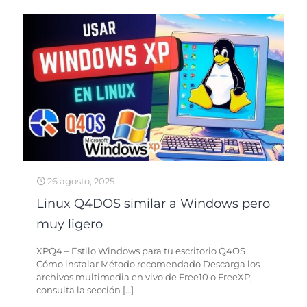
26 agosto, 2025
Linux Q4DOS similar a Windows pero
muy ligero
XPQ4 – Estilo Windows para tu escritorio Q4OS
Cómo instalar Método recomendado Descarga los
archivos multimedia en vivo de Free10 o FreeXP;
consulta la sección
[…]