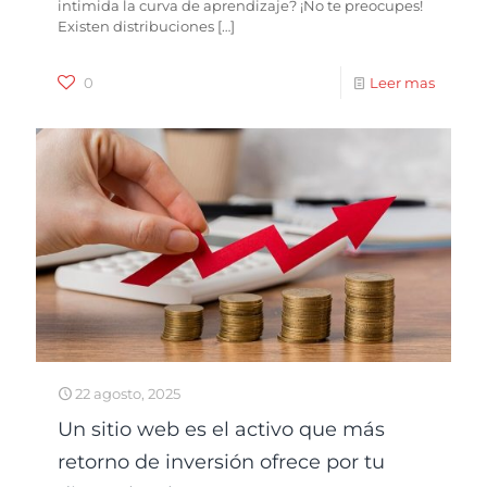
intimida la curva de aprendizaje? ¡No te preocupes!
Existen distribuciones
[…]
0
Leer mas
22 agosto, 2025
Un sitio web es el activo que más
retorno de inversión ofrece por tu