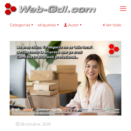
Categorias
etiquetas
Autor
Ver todo
28 octubre, 2025