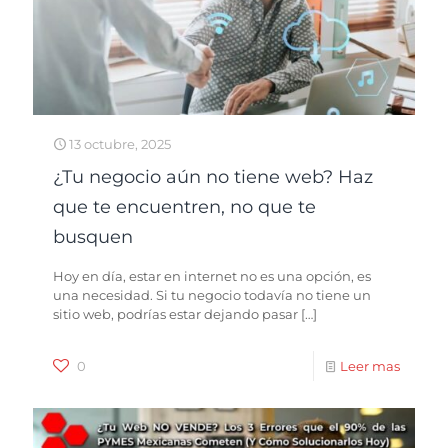
13 octubre, 2025
¿Tu negocio aún no tiene web? Haz
que te encuentren, no que te
busquen
Hoy en día, estar en internet no es una opción, es
una necesidad. Si tu negocio todavía no tiene un
sitio web, podrías estar dejando pasar
[…]
0
Leer mas