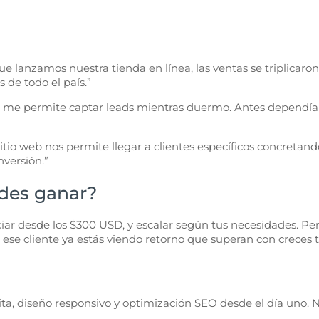
e lanzamos nuestra tienda en línea, las ventas se triplicar
 de todo el país.”
eb me permite captar leads mientras duermo. Antes dependía 
 sitio web nos permite llegar a clientes específicos concreta
versión.”
des ganar?
ciar desde los $300 USD, y escalar según tus necesidades. Per
on ese cliente ya estás viendo retorno que superan con creces tu
a, diseño responsivo y optimización SEO desde el día uno. No 