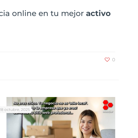
cia online en tu mejor
activo
0
28 octubre, 2025