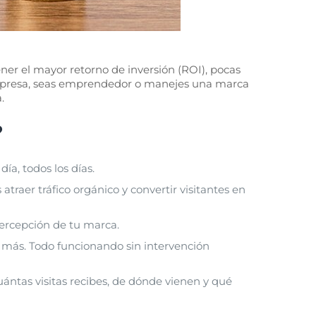
ner el mayor retorno de inversión (ROI), pocas
empresa, seas emprendedor o manejes una marca
.
?
día, todos los días.
traer tráfico orgánico y convertir visitantes en
percepción de tu marca.
y más. Todo funcionando sin intervención
ántas visitas recibes, de dónde vienen y qué