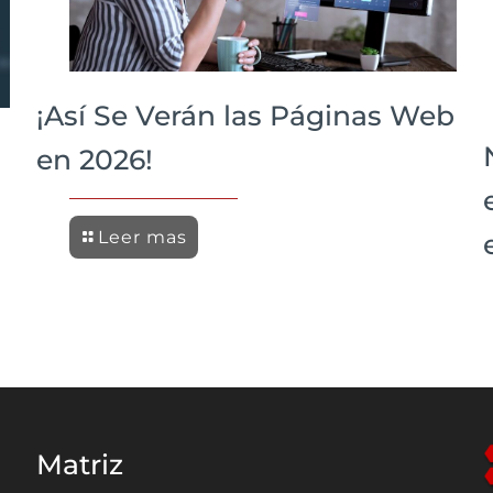
¡Así Se Verán las Páginas Web
en 2026!
Leer mas
Matriz