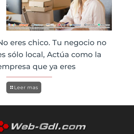
No eres chico. Tu negocio no
es sólo local, Actúa como la
empresa que ya eres
Leer mas