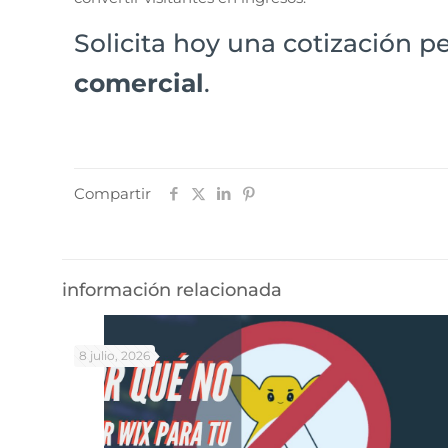
Solicita hoy una cotización p
comercial
.
Compartir
información relacionada
8 julio, 2026