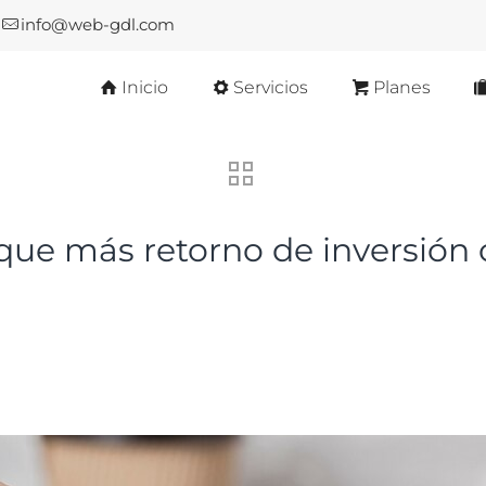
info@web-gdl.com
Inicio
Servicios
Planes
 que más retorno de inversión 