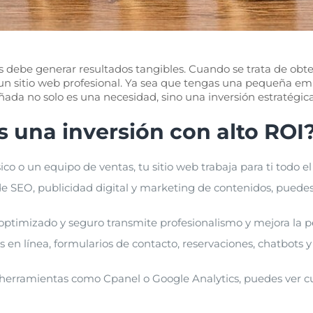
s debe generar resultados tangibles. Cuando se trata de obte
 un sitio web profesional. Ya sea que tengas una pequeña 
ada no solo es una necesidad, sino una inversión estratégica
s una inversión con alto ROI
ico o un equipo de ventas, tu sitio web trabaja para ti todo el 
de SEO, publicidad digital y marketing de contenidos, puedes a
optimizado y seguro transmite profesionalismo y mejora la 
 en línea, formularios de contacto, reservaciones, chatbots 
 herramientas como Cpanel o Google Analytics, puedes ver cu