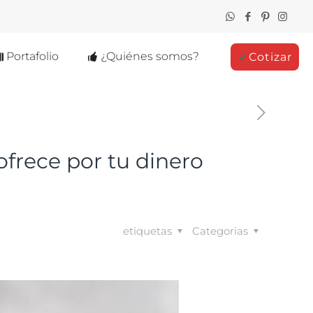
Portafolio
¿Quiénes somos?
Cotizar
ofrece por tu dinero
etiquetas
Categorias