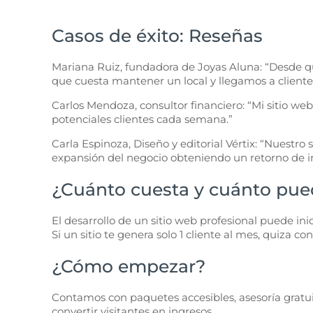
Casos de éxito: Reseñas
Mariana Ruiz, fundadora de Joyas Aluna: “Desde qu
que cuesta mantener un local y llegamos a clientes
Carlos Mendoza, consultor financiero: “Mi sitio w
potenciales clientes cada semana.”
Carla Espinoza, Diseño y editorial Vértix: “Nuestro
expansión del negocio obteniendo un retorno de in
¿Cuánto cuesta y cuánto pue
El desarrollo de un sitio web profesional puede ini
Si un sitio te genera solo 1 cliente al mes, quiza c
¿Cómo empezar?
Contamos con paquetes accesibles, asesoría gratuit
convertir visitantes en ingresos.