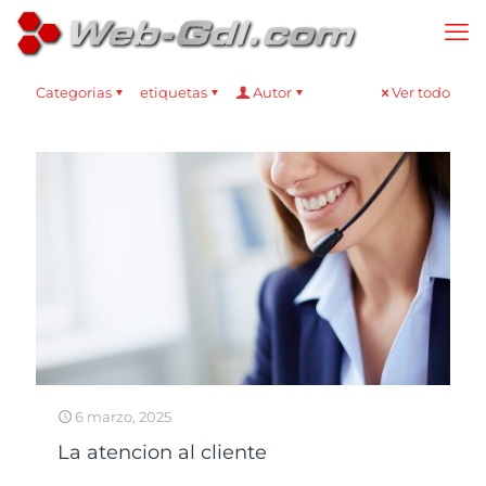
Categorias
etiquetas
Autor
Ver todo
6 marzo, 2025
La atencion al cliente