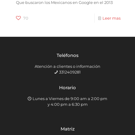
Que buscaron los Mexicanos en Google en el 2013
70
Leer mas
Teléfonos
Atención a clientes o información
3312409281
Horario
Lunes a Viernes de 9:00 am a 2:00 pm
y 4:00 pm a 6:30 pm
Matriz