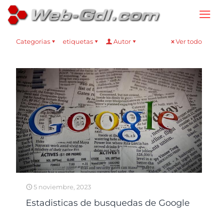
Categorias
etiquetas
Autor
Ver todo
5 noviembre, 2023
Estadisticas de busquedas de Google