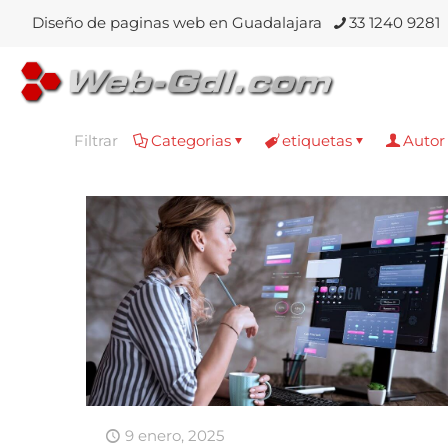
Diseño de paginas web en Guadalajara
33 1240 9281
Filtrar
Categorias
etiquetas
Autor
9 enero, 2025