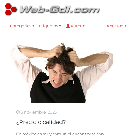
Categorias
etiquetas
Autor
Ver todo
3 noviembre, 2023
¿Precio o calidad?
En México es muy común el encontrarse con