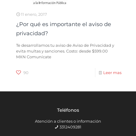
11 enero, 2017
¿Por qué es importante el aviso de
privacidad?
Te desarrollamos tu aviso de Aviso de Privacidad y
evita multas y sanciones. Costo: desde $599.00
MXN Comunícate
90
Leer mas
Teléfonos
Atención a clientes o información
3312409281