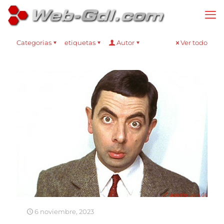
Categorias
etiquetas
Autor
Ver todo
6 noviembre, 2023