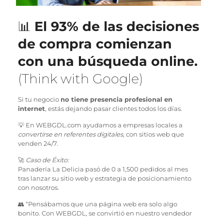
📊
El 93% de las decisiones
de compra comienzan
con una búsqueda online.
(Think with Google)
Si tu negocio
no tiene presencia profesional en
internet
, estás dejando pasar clientes todos los días.
💡 En WEBGDL.com ayudamos a empresas locales a
convertirse en referentes digitales
, con sitios web que
venden 24/7.
🚀
Caso de Éxito:
Panadería La Delicia pasó de 0 a 1,500 pedidos al mes
tras lanzar su sitio web y estrategia de posicionamiento
con nosotros.
👥 “Pensábamos que una página web era solo algo
bonito. Con WEBGDL, se convirtió en nuestro vendedor