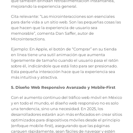
que también brindan retroalimentación instantánea,
mejorando la experiencia general.
Cita relevante: “Las microinteracciones son esenciales
para darle vida a un sitio web. Son las pequeñas cosas las
que hacen que la experiencia de usuario sea
memorable”, comenta Dan Saffer, autor de
Microinteractions.
Ejemplo: En Apple, el botón de “Comprar” en su tienda
en línea tiene una sutil animación que aumenta
ligeramente de tamaño cuando el usuario pasa el ratón
sobre él, indicándole que está listo para ser presionado.
Esta pequeña interacción hace que la experiencia sea
más intuitiva y atractiva.
5. Diseño Web Responsivo Avanzado y Mobile-First
Con el aumento continuo del tráfico web móvil en México
y en todo el mundo, el diseño web responsivo no es solo
una tendencia, sino una necesidad. En 2025, los
desarrolladores estarán aún más enfocados en crear sitios
optimizados para dispositivos móviles desde el principio
(enfoque mobile-first), asegurando que las páginas
carguen rápidamente, sean fáciles de navegar y estén