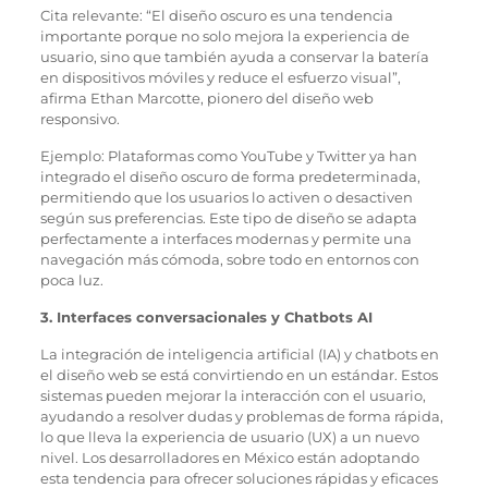
Cita relevante: “El diseño oscuro es una tendencia
importante porque no solo mejora la experiencia de
usuario, sino que también ayuda a conservar la batería
en dispositivos móviles y reduce el esfuerzo visual”,
afirma Ethan Marcotte, pionero del diseño web
responsivo.
Ejemplo: Plataformas como YouTube y Twitter ya han
integrado el diseño oscuro de forma predeterminada,
permitiendo que los usuarios lo activen o desactiven
según sus preferencias. Este tipo de diseño se adapta
perfectamente a interfaces modernas y permite una
navegación más cómoda, sobre todo en entornos con
poca luz.
3. Interfaces conversacionales y Chatbots AI
La integración de inteligencia artificial (IA) y chatbots en
el diseño web se está convirtiendo en un estándar. Estos
sistemas pueden mejorar la interacción con el usuario,
ayudando a resolver dudas y problemas de forma rápida,
lo que lleva la experiencia de usuario (UX) a un nuevo
nivel. Los desarrolladores en México están adoptando
esta tendencia para ofrecer soluciones rápidas y eficaces