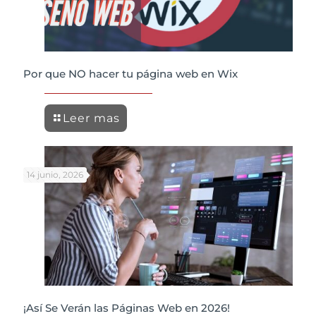
Por que NO hacer tu página web en Wix
Leer mas
14 junio, 2026
¡Así Se Verán las Páginas Web en 2026!