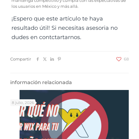
mantenga competitivo y cumpla con las expectativas de
los usuarios en México y más allá.
¡Espero que este artículo te haya
resultado útil! Si necesitas asesoria no
dudes en contctartarnos.
Compartir
68
información relacionada
8 julio, 2026