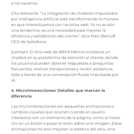
a los usuarios.
Cita relevante: “La integración de chatbots impulsados
por inteligencia artificial está transformando la manera
en que interactuamos con los sitios web. Ya no es solo
una tendencia, es una necesidad para mejorar la
eficiencia y satisfacción del cliente”, dice Marc Benioff,
CEO de Salesforce.
Ejemplo: El sitio web de BBVA México incorpora un
chatbot en su plataforma de atención al cliente, donde
los usuarios pueden obtener respuestas a preguntas
frecuentes, realizar transacciones y recibir asistencia,
todo a través de una conversación fluida impulsada por
IA.
4. Microinteracciones: Detalles que marcan la
diferencia
Las microinteracciones son pequeñas animaciones o
cambios visuales que ocurren cuando el usuario
interactúa con un elemento de la página, como al hacer
clic en un botón o pasar el ratón sobre una imagen. Estas
animaciones no solo mejoran la estética del sitio, sino