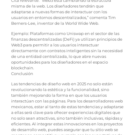
Cita relevante: “Web3 está cambiando la estructura
misma de la web. Los diseñadores tendrán que
adaptarse a nuevas formas de interactuar con los
usuarios en entornos descentralizados,” comenta Tim
Berners-Lee, inventor de la World Wide Web.
Ejemplo: Plataformas como Uniswap en el sector de las
finanzas descentralizadas (DeFi) ya utilizan principios de
Web3 para permitir a los usuarios interactuar
directamente con contratos inteligentes sin la necesidad
de una entidad centralizada, lo que abre nuevas
oportunidades para los diseñadores en el espacio
blockchain.
Conclusión
Las tendencias de diseño web en 2025 no solo están
revolucionando la estética y la funcionalidad, sino
también mejorando la forma en que los usuarios
interactúan con las páginas. Para los desarrolladores web
mexicanos, estar al tanto de estas tendencias y adaptarse
a ellas será clave para ofrecer experiencias digitales que
no solo sean atractivas, sino también inclusivas, rápidas y
eficientes. Al integrar estas innovaciones en los proyectos
de desarrollo web, puedes asegurar que tu sitio web se