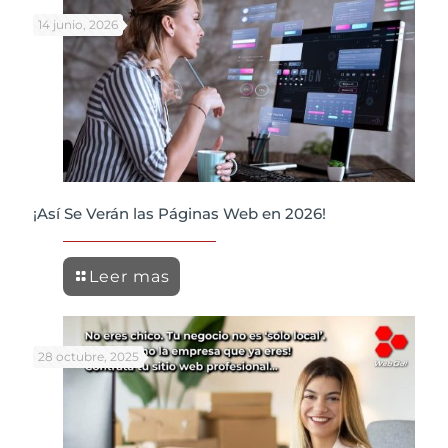
14 junio, 2026
¡Así Se Verán las Páginas Web en 2026!
Leer mas
28 octubre, 2025