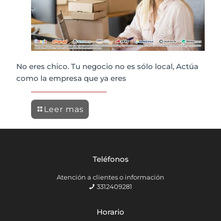
No eres chico. Tu negocio no es sólo local, Actúa
como la empresa que ya eres
Leer mas
Teléfonos
Atención a clientes o información
3312409281
Horario