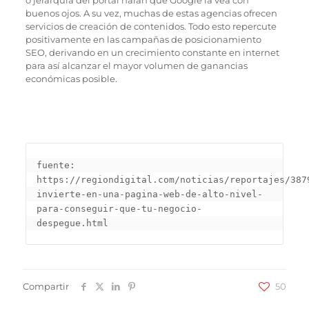
o jerarquía del portal harán que Google la vea con
buenos ojos. A su vez, muchas de estas agencias ofrecen
servicios de creación de contenidos. Todo esto repercute
positivamente en las campañas de posicionamiento
SEO, derivando en un crecimiento constante en internet
para así alcanzar el mayor volumen de ganancias
económicas posible.
fuente: 
https://regiondigital.com/noticias/reportajes/387
invierte-en-una-pagina-web-de-alto-nivel-
para-conseguir-que-tu-negocio-
despegue.html
Compartir
50