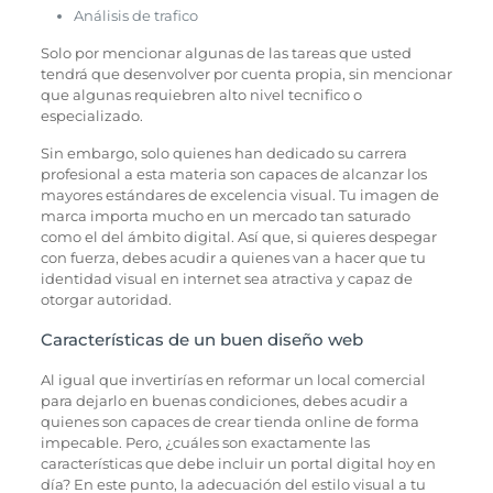
Análisis de trafico
Solo por mencionar algunas de las tareas que usted
tendrá que desenvolver por cuenta propia, sin mencionar
que algunas requiebren alto nivel tecnifico o
especializado.
Sin embargo, solo quienes han dedicado su carrera
profesional a esta materia son capaces de alcanzar los
mayores estándares de excelencia visual. Tu imagen de
marca importa mucho en un mercado tan saturado
como el del ámbito digital. Así que, si quieres despegar
con fuerza, debes acudir a quienes van a hacer que tu
identidad visual en internet sea atractiva y capaz de
otorgar autoridad.
Características de un buen diseño web
Al igual que invertirías en reformar un local comercial
para dejarlo en buenas condiciones, debes acudir a
quienes son capaces de crear tienda online de forma
impecable. Pero, ¿cuáles son exactamente las
características que debe incluir un portal digital hoy en
día? En este punto, la adecuación del estilo visual a tu