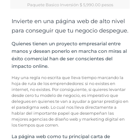
Paquete Basico Inversión $ 5,990.00 pesos
Invierte en una página web de alto nivel
para conseguir que tu negocio despegue.
Quienes tienen un proyecto empresarial entre
manos y desean ponerlo en marcha con miras al
éxito comercial han de ser conscientes del
impacto online.
Hay una regla no escrita que lleva tiempo marcando la
hoja de ruta de los emprendedores: si no existes en
internet, no existes. Por consiguiente, si quieres levantar
desde cero tu modelo de negocio, es imperativo que
delegues en quienes te van a ayudar a ganar prestigio en
el paradigma web. Lo cual nos lleva directamente a
hablar del importante papel que desempeñan las
mejores agencias de diseño web y marketing digital en
los tiempos que corren.
La página web como tu principal carta de