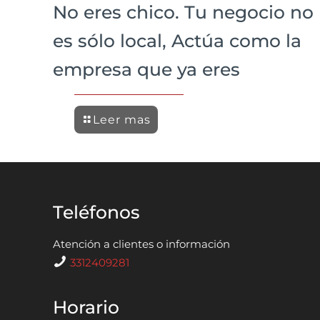
No eres chico. Tu negocio no
es sólo local, Actúa como la
empresa que ya eres
Leer mas
Teléfonos
Atención a clientes o información
3312409281
Horario