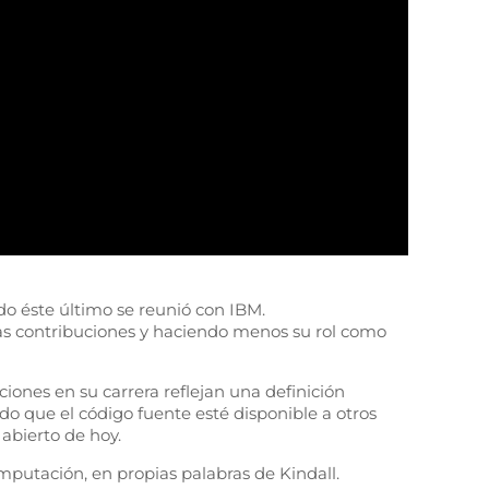
do éste último se reunió con IBM.
das contribuciones y haciendo menos su rol como
ones en su carrera reflejan una definición
ndo que el código fuente esté disponible a otros
abierto de hoy.
omputación, en propias palabras de Kindall.