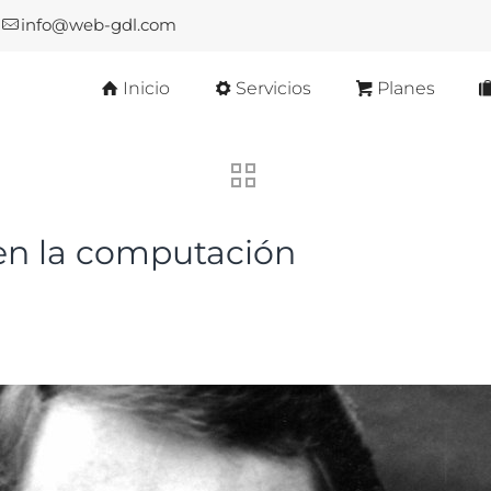
info@web-gdl.com
Inicio
Servicios
Planes
e en la computación