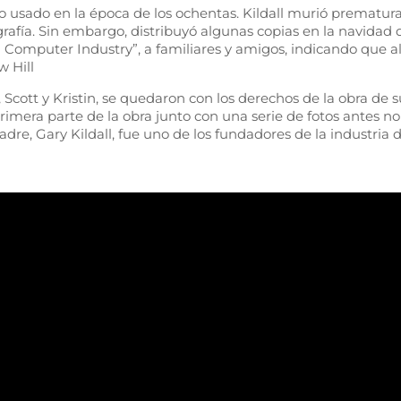
ivo usado en la época de los ochentas. Kildall murió prematu
rafía. Sin embargo, distribuyó algunas copias en la navidad 
l Computer Industry”, a familiares y amigos, indicando que a
 Hill
s, Scott y Kristin, se quedaron con los derechos de la obra d
imera parte de la obra junto con una serie de fotos antes no 
 padre, Gary Kildall, fue uno de los fundadores de la industri