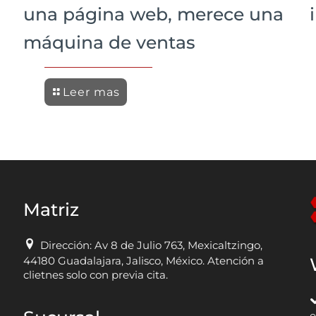
una página web, merece una
máquina de ventas
Leer mas
Matriz
Dirección: Av 8 de Julio 763, Mexicaltzingo,
44180 Guadalajara, Jalisco, México. Atención a
clietnes solo con previa cita.
e