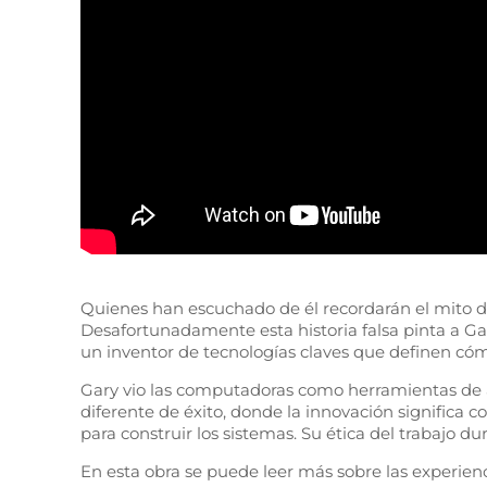
Quienes han escuchado de él recordarán el mito de
Desafortunadamente esta historia falsa pinta a G
un inventor de tecnologías claves que definen c
Gary vio las computadoras como herramientas de ap
diferente de éxito, donde la innovación significa c
para construir los sistemas. Su ética del trabajo 
En esta obra se puede leer más sobre las experienci