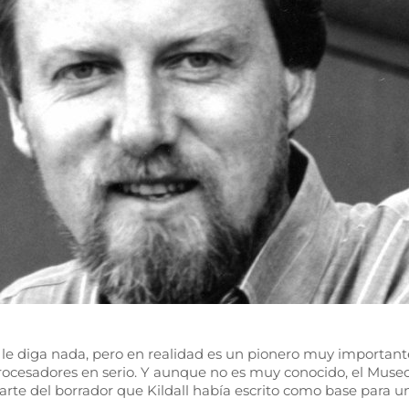
 le diga nada, pero en realidad es un pionero muy important
rocesadores en serio. Y aunque no es muy conocido, el Museo
rte del borrador que Kildall había escrito como base para un 