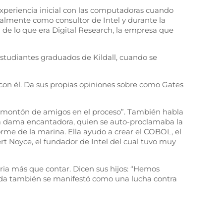
xperiencia inicial con las computadoras cuando
almente como consultor de Intel y durante la
de lo que era Digital Research, la empresa que
studiantes graduados de Kildall, cuando se
 con él. Da sus propias opiniones sobre como Gates
un montón de amigos en el proceso”. También habla
 una dama encantadora, quien se auto-proclamaba la
orme de la marina. Ella ayudo a crear el COBOL, el
rt Noyce, el fundador de Intel del cual tuvo muy
oria más que contar. Dicen sus hijos: “Hemos
ida también se manifestó como una lucha contra