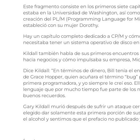
Este fragmento consiste en los primeros siete ca
estaba en la Universidad de Washington, así como
creación del PL/M (Programming Language for Micr
estableció con su mujer Dorothy.
Hay un capítulo completo dedicado a CP/M y cómo 
necesitaba tener un sistema operativo de disco en
Kildall también habla de sus primeros encuentros 
hacia negocios y cómo impulsaba su empresa, Micr
Dice Kildall: “En términos de dinero, Bill tenía 
de Grace Hopper, quien acuñara el término “bug” pa
primera programadora, y yo siempre le creí eso. El
lenguaje que por mucho tiempo fue parte de los ne
buenos recuerdos.
Gary Kildall murió después de sufrir un ataque cer
elegido dar solamente esta primera porción de s
el alcohol y sentimos que el prefacio no publicado y