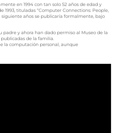
ramente en 1994 con tan solo 52 años de edad y
de 1993, tituladas “Computer Connections: People,
l siguiente años se publicaría formalmente, bajo
e su padre y ahora han dado permiso al Museo de la
publicadas de la familia.
a de la computación personal, aunque