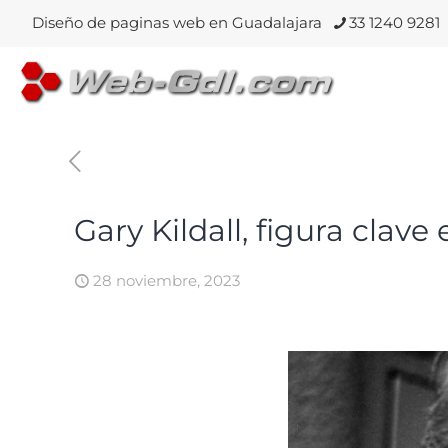
Diseño de paginas web en Guadalajara
33 1240 9281
Gary Kildall, figura clav
28 noviembre, 2023