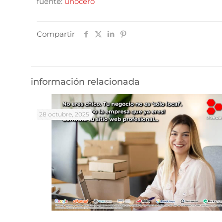
fuente:
unocero
Compartir
información relacionada
28 octubre, 2025