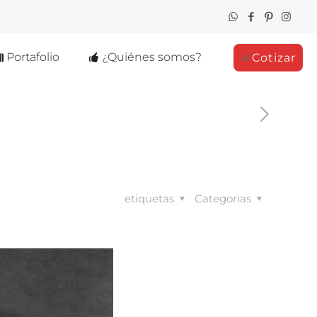
Portafolio
¿Quiénes somos?
Cotizar
etiquetas
Categorias