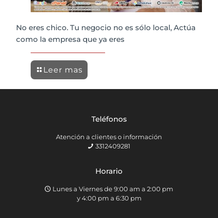
No eres chico. Tu negocio no es sólo local, Actúa
como la empresa que ya eres
Leer mas
Teléfonos
Atención a clientes o información
3312409281
Horario
Lunes a Viernes de 9:00 am a 2:00 pm
y 4:00 pm a 6:30 pm