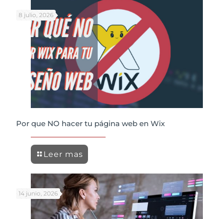
8 julio, 2026
Por que NO hacer tu página web en Wix
Leer mas
14 junio, 2026