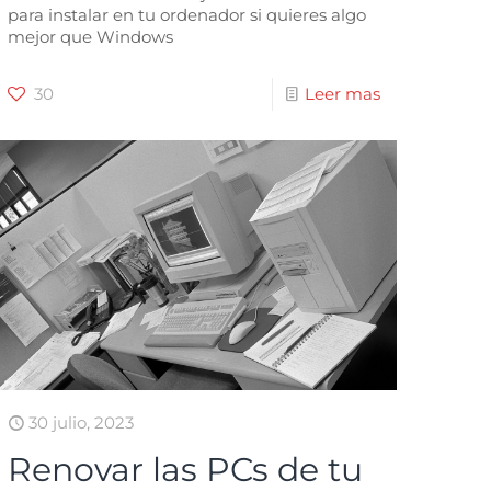
para instalar en tu ordenador si quieres algo
mejor que Windows
30
Leer mas
30 julio, 2023
Renovar las PCs de tu