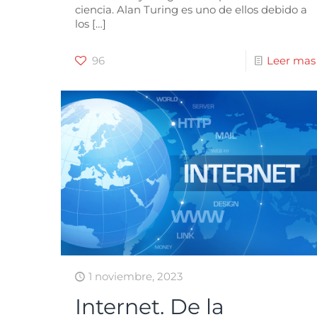
ciencia. Alan Turing es uno de ellos debido a
los
[…]
96
Leer mas
1 noviembre, 2023
Internet. De la