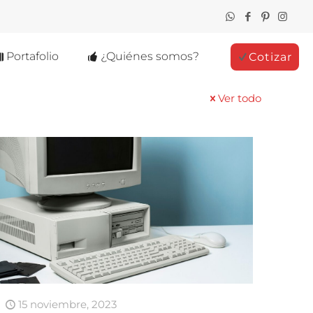
Portafolio
¿Quiénes somos?
Cotizar
Ver todo
15 noviembre, 2023