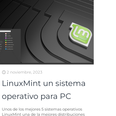
2 noviembre, 2023
LinuxMint un sistema
operativo para PC
Unos de los mejores 5 sistemas operativos
LinuxMint una de la mejores distribuciones