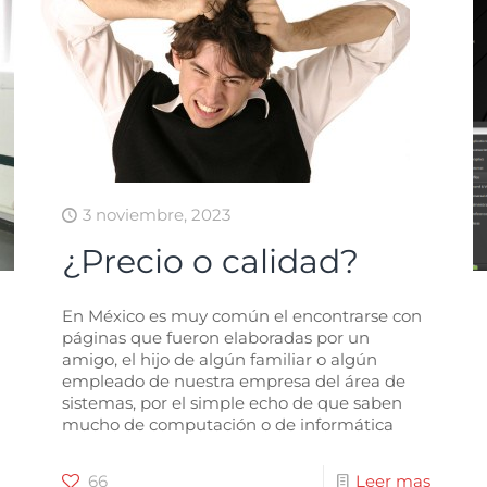
3 noviembre, 2023
¿Precio o calidad?
En México es muy común el encontrarse con
páginas que fueron elaboradas por un
amigo, el hijo de algún familiar o algún
empleado de nuestra empresa del área de
sistemas, por el simple echo de que saben
mucho de computación o de informática
66
Leer mas