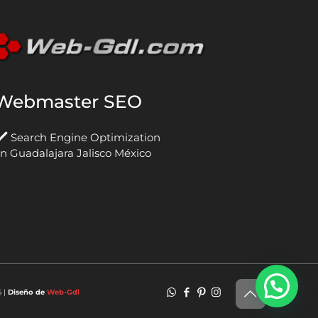
Webmaster SEO
Search Engine Optimization
n Guadalajara Jalisco México
6 |
Diseño de
Web-Gdl